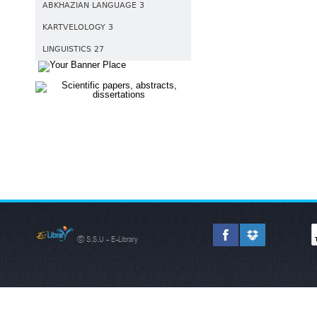
ABKHAZIAN LANGUAGE 3
KARTVELOLOGY 3
LINGUISTICS 27
© S.S.U - E-Library