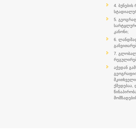
4. ბუნების
სტადიალურ
5. გეოგრა
სარტყლურ
კანონი;
6. ლანდშა
განვითარე
7. გლობალ
რეგულირებ
აქედან გა
გეოგრაფიი
მკითხველი
ქმედებაა,
წინაპირობ
მომზადები