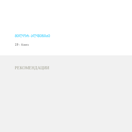
მელორ ალფენიძე
19 - Книга
РЕКОМЕНДАЦИИ