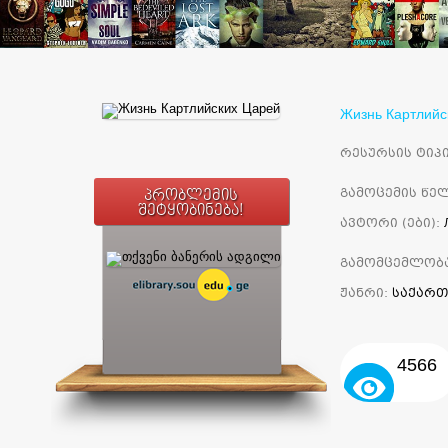
Жизнь Картлийс
რესურსის ტიპი
გამოცემის წელ
პრობლემის
შეტყობინება!
ავტორი (ები):
გამომცემლობ
ჟანრი:
საქართ
4566