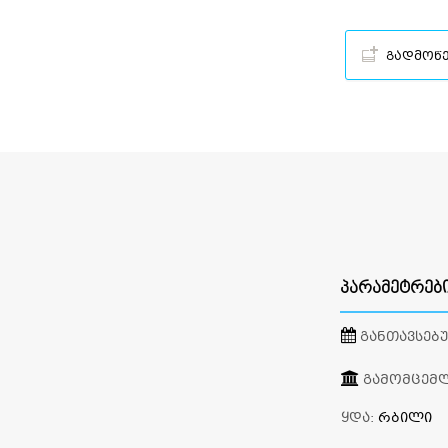
გადმოწ
ᲞᲐᲠᲐᲛᲔᲢᲠᲔᲑ
ᲒᲐᲜᲗᲐᲕᲡᲔᲑ
ᲒᲐᲛᲝᲛᲪᲔᲛ
ᲧᲓᲐ:
ᲠᲑᲘᲚᲘ