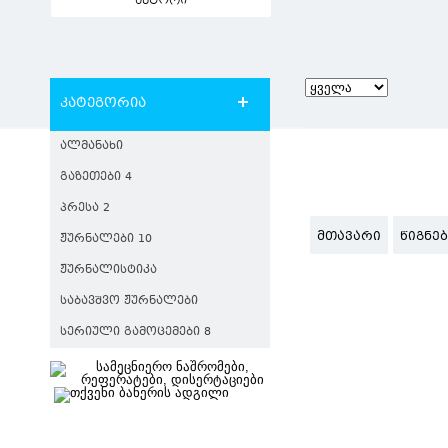
ავტორი
კატეგორია
ᲐᲚᲛᲐᲜᲐᲮᲘ
ᲒᲐᲖᲔᲗᲔᲑᲘ 4
ᲞᲠᲔᲡᲐ 2
ᲛᲗᲐᲕᲐᲠᲘ
ᲬᲘᲒᲜᲔ
ᲟᲣᲠᲜᲐᲚᲔᲑᲘ 10
ᲟᲣᲠᲜᲐᲚᲘᲡᲢᲘᲙᲐ
ᲡᲐᲑᲐᲕᲨᲕᲝ ᲟᲣᲠᲜᲐᲚᲔᲑᲘ
ᲡᲔᲠᲘᲣᲚᲘ ᲒᲐᲛᲝᲪᲔᲛᲔᲑᲘ 8