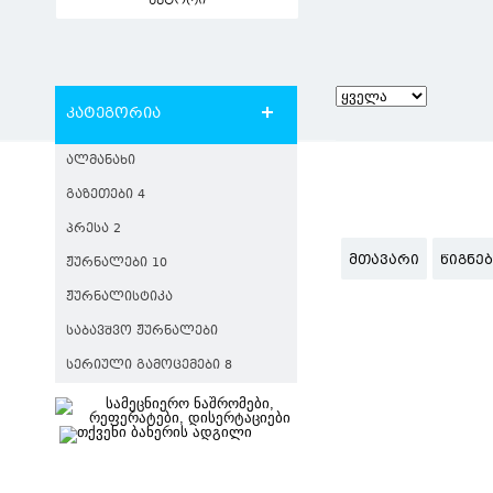
ავტორი
კატეგორია
ᲐᲚᲛᲐᲜᲐᲮᲘ
ᲒᲐᲖᲔᲗᲔᲑᲘ 4
ᲞᲠᲔᲡᲐ 2
ᲛᲗᲐᲕᲐᲠᲘ
ᲬᲘᲒᲜᲔ
ᲟᲣᲠᲜᲐᲚᲔᲑᲘ 10
ᲟᲣᲠᲜᲐᲚᲘᲡᲢᲘᲙᲐ
ᲡᲐᲑᲐᲕᲨᲕᲝ ᲟᲣᲠᲜᲐᲚᲔᲑᲘ
ᲡᲔᲠᲘᲣᲚᲘ ᲒᲐᲛᲝᲪᲔᲛᲔᲑᲘ 8