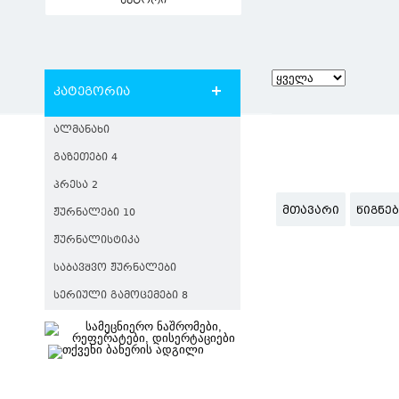
ავტორი
კატეგორია
ᲐᲚᲛᲐᲜᲐᲮᲘ
ᲒᲐᲖᲔᲗᲔᲑᲘ 4
ᲞᲠᲔᲡᲐ 2
ᲛᲗᲐᲕᲐᲠᲘ
ᲬᲘᲒᲜᲔ
ᲟᲣᲠᲜᲐᲚᲔᲑᲘ 10
ᲟᲣᲠᲜᲐᲚᲘᲡᲢᲘᲙᲐ
ᲡᲐᲑᲐᲕᲨᲕᲝ ᲟᲣᲠᲜᲐᲚᲔᲑᲘ
ᲡᲔᲠᲘᲣᲚᲘ ᲒᲐᲛᲝᲪᲔᲛᲔᲑᲘ 8