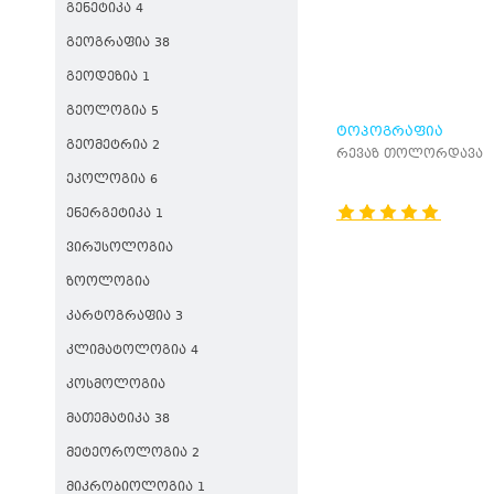
ᲒᲔᲜᲔᲢᲘᲙᲐ 4
ᲒᲔᲝᲒᲠᲐᲤᲘᲐ 38
ᲒᲔᲝᲓᲔᲖᲘᲐ 1
ᲒᲔᲝᲚᲝᲒᲘᲐ 5
ᲢᲝᲞᲝᲒᲠᲐᲤᲘᲐ
ᲒᲔᲝᲛᲔᲢᲠᲘᲐ 2
ᲒᲔᲝᲓᲔᲖᲘᲘᲡ
რევაზ თოლორდავა
ᲡᲐᲤᲣᲫᲕᲚᲔᲑᲘᲗ
ᲔᲙᲝᲚᲝᲒᲘᲐ 6
ᲔᲜᲔᲠᲒᲔᲢᲘᲙᲐ 1
ᲕᲘᲠᲣᲡᲝᲚᲝᲒᲘᲐ
ᲖᲝᲝᲚᲝᲒᲘᲐ
ᲙᲐᲠᲢᲝᲒᲠᲐᲤᲘᲐ 3
ᲙᲚᲘᲛᲐᲢᲝᲚᲝᲒᲘᲐ 4
ᲙᲝᲡᲛᲝᲚᲝᲒᲘᲐ
ᲛᲐᲗᲔᲛᲐᲢᲘᲙᲐ 38
ᲛᲔᲢᲔᲝᲠᲝᲚᲝᲒᲘᲐ 2
ᲛᲘᲙᲠᲝᲑᲘᲝᲚᲝᲒᲘᲐ 1