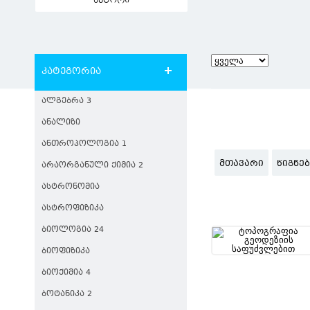
ავტორი
კატეგორია
ᲐᲚᲒᲔᲑᲠᲐ 3
ᲐᲜᲐᲚᲘᲖᲘ
ᲐᲜᲗᲠᲝᲞᲝᲚᲝᲒᲘᲐ 1
ᲛᲗᲐᲕᲐᲠᲘ
ᲬᲘᲒᲜᲔ
ᲐᲠᲐᲝᲠᲒᲐᲜᲣᲚᲘ ᲥᲘᲛᲘᲐ 2
ᲐᲡᲢᲠᲝᲜᲝᲛᲘᲐ
ᲐᲡᲢᲠᲝᲤᲘᲖᲘᲙᲐ
ᲑᲘᲝᲚᲝᲒᲘᲐ 24
ᲑᲘᲝᲤᲘᲖᲘᲙᲐ
ᲑᲘᲝᲥᲘᲛᲘᲐ 4
ᲑᲝᲢᲐᲜᲘᲙᲐ 2