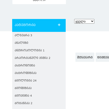
ავტორი
კატეგორია
ᲐᲚᲒᲔᲑᲠᲐ 3
ᲐᲜᲐᲚᲘᲖᲘ
ᲐᲜᲗᲠᲝᲞᲝᲚᲝᲒᲘᲐ 1
ᲛᲗᲐᲕᲐᲠᲘ
ᲬᲘᲒᲜᲔ
ᲐᲠᲐᲝᲠᲒᲐᲜᲣᲚᲘ ᲥᲘᲛᲘᲐ 2
ᲐᲡᲢᲠᲝᲜᲝᲛᲘᲐ
ᲐᲡᲢᲠᲝᲤᲘᲖᲘᲙᲐ
ᲑᲘᲝᲚᲝᲒᲘᲐ 24
ᲑᲘᲝᲤᲘᲖᲘᲙᲐ
ᲑᲘᲝᲥᲘᲛᲘᲐ 4
ᲑᲝᲢᲐᲜᲘᲙᲐ 2