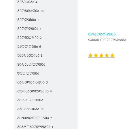
ᲒᲔᲜᲔᲢᲘᲙᲐ 4
ᲒᲔᲝᲒᲠᲐᲤᲘᲐ 38
ᲒᲔᲝᲓᲔᲖᲘᲐ 1
ᲒᲔᲝᲚᲝᲒᲘᲐ 5
ᲢᲝᲞᲝᲒᲠᲐᲤᲘᲐ
ᲒᲔᲝᲛᲔᲢᲠᲘᲐ 2
ᲒᲔᲝᲓᲔᲖᲘᲘᲡ
რევაზ თოლორდავა
ᲡᲐᲤᲣᲫᲕᲚᲔᲑᲘᲗ
ᲔᲙᲝᲚᲝᲒᲘᲐ 6
ᲔᲜᲔᲠᲒᲔᲢᲘᲙᲐ 1
ᲕᲘᲠᲣᲡᲝᲚᲝᲒᲘᲐ
ᲖᲝᲝᲚᲝᲒᲘᲐ
ᲙᲐᲠᲢᲝᲒᲠᲐᲤᲘᲐ 3
ᲙᲚᲘᲛᲐᲢᲝᲚᲝᲒᲘᲐ 4
ᲙᲝᲡᲛᲝᲚᲝᲒᲘᲐ
ᲛᲐᲗᲔᲛᲐᲢᲘᲙᲐ 38
ᲛᲔᲢᲔᲝᲠᲝᲚᲝᲒᲘᲐ 2
ᲛᲘᲙᲠᲝᲑᲘᲝᲚᲝᲒᲘᲐ 1