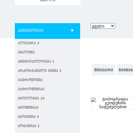
ავტორი
კატეგორია
ᲐᲚᲒᲔᲑᲠᲐ 3
ᲐᲜᲐᲚᲘᲖᲘ
ᲐᲜᲗᲠᲝᲞᲝᲚᲝᲒᲘᲐ 1
ᲛᲗᲐᲕᲐᲠᲘ
ᲬᲘᲒᲜᲔ
ᲐᲠᲐᲝᲠᲒᲐᲜᲣᲚᲘ ᲥᲘᲛᲘᲐ 2
ᲐᲡᲢᲠᲝᲜᲝᲛᲘᲐ
ᲐᲡᲢᲠᲝᲤᲘᲖᲘᲙᲐ
ᲑᲘᲝᲚᲝᲒᲘᲐ 24
ᲑᲘᲝᲤᲘᲖᲘᲙᲐ
ᲑᲘᲝᲥᲘᲛᲘᲐ 4
ᲑᲝᲢᲐᲜᲘᲙᲐ 2