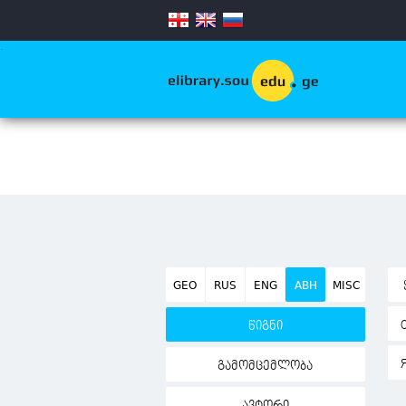
.
GEO
RUS
ENG
ABH
MISC
წიგნი
გამომცემლობა