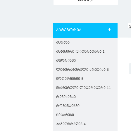
ავტორი
კატეგორია
ᲐᲜᲓᲐᲖᲐ
ᲐᲜᲢᲘᲙᲣᲠᲘ ᲚᲘᲢᲔᲠᲐᲢᲣᲠᲐ 1
ᲐᲤᲝᲠᲘᲖᲛᲘ
ᲚᲘᲢᲔᲠᲐᲢᲣᲠᲣᲚᲘ ᲙᲠᲘᲢᲘᲙᲐ 6
ᲛᲝᲓᲔᲠᲜᲘᲖᲛᲘ 5
ᲛᲮᲐᲢᲕᲠᲣᲚᲘ ᲚᲘᲢᲔᲠᲐᲢᲣᲠᲐ 11
ᲠᲔᲜᲔᲡᲐᲜᲡᲘ
ᲠᲝᲛᲐᲜᲢᲘᲖᲛᲘ
ᲪᲘᲢᲐᲢᲔᲑᲘ
ᲰᲐᲒᲘᲝᲒᲠᲐᲤᲘᲐ 4