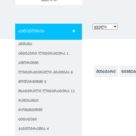
ავტორი
კატეგორია
ᲐᲜᲓᲐᲖᲐ
ᲐᲜᲢᲘᲙᲣᲠᲘ ᲚᲘᲢᲔᲠᲐᲢᲣᲠᲐ 1
ᲐᲤᲝᲠᲘᲖᲛᲘ
ᲛᲗᲐᲕᲐᲠᲘ
ᲬᲘᲒᲜᲔ
ᲚᲘᲢᲔᲠᲐᲢᲣᲠᲣᲚᲘ ᲙᲠᲘᲢᲘᲙᲐ 6
ᲛᲝᲓᲔᲠᲜᲘᲖᲛᲘ 5
ᲛᲮᲐᲢᲕᲠᲣᲚᲘ ᲚᲘᲢᲔᲠᲐᲢᲣᲠᲐ 11
ᲠᲔᲜᲔᲡᲐᲜᲡᲘ
ᲠᲝᲛᲐᲜᲢᲘᲖᲛᲘ
ᲪᲘᲢᲐᲢᲔᲑᲘ
ᲰᲐᲒᲘᲝᲒᲠᲐᲤᲘᲐ 4