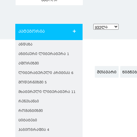
ავტორი
კატეგორია
ᲐᲜᲓᲐᲖᲐ
ᲐᲜᲢᲘᲙᲣᲠᲘ ᲚᲘᲢᲔᲠᲐᲢᲣᲠᲐ 1
ᲐᲤᲝᲠᲘᲖᲛᲘ
ᲛᲗᲐᲕᲐᲠᲘ
ᲬᲘᲒᲜᲔ
ᲚᲘᲢᲔᲠᲐᲢᲣᲠᲣᲚᲘ ᲙᲠᲘᲢᲘᲙᲐ 6
ᲛᲝᲓᲔᲠᲜᲘᲖᲛᲘ 5
ᲛᲮᲐᲢᲕᲠᲣᲚᲘ ᲚᲘᲢᲔᲠᲐᲢᲣᲠᲐ 11
ᲠᲔᲜᲔᲡᲐᲜᲡᲘ
ᲠᲝᲛᲐᲜᲢᲘᲖᲛᲘ
ᲪᲘᲢᲐᲢᲔᲑᲘ
ᲰᲐᲒᲘᲝᲒᲠᲐᲤᲘᲐ 4