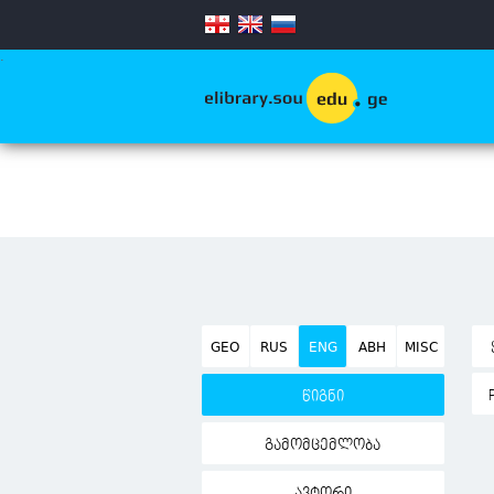
.
GEO
RUS
ENG
ABH
MISC
წიგნი
გამომცემლობა