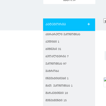
ავტორი
კატეგორია
ᲐᲒᲠᲐᲠᲣᲚᲘ ᲔᲙᲝᲜᲝᲛᲘᲙᲐ
ᲐᲣᲓᲘᲢᲘ 1
ᲑᲘᲖᲜᲔᲡᲘ 31
ᲑᲣᲦᲐᲚᲢᲔᲠᲘᲐ 7
ᲔᲙᲝᲜᲝᲛᲘᲙᲐ 97
ᲕᲐᲭᲠᲝᲑᲐ
ᲘᲜᲕᲔᲡᲢᲘᲪᲘᲔᲑᲘ 1
ᲛᲐᲗ. ᲔᲙᲝᲜᲝᲛᲘᲙᲐ 1
ᲛᲐᲠᲙᲔᲢᲘᲜᲒᲘ 10
ᲛᲔᲜᲔᲯᲛᲔᲜᲢᲘ 15