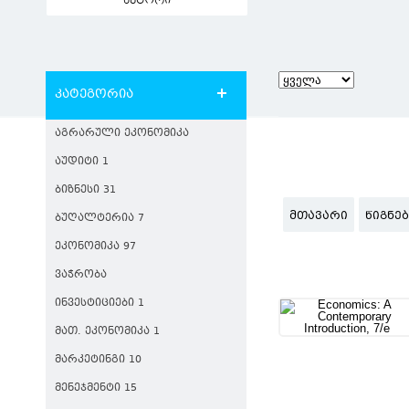
ავტორი
კატეგორია
ᲐᲒᲠᲐᲠᲣᲚᲘ ᲔᲙᲝᲜᲝᲛᲘᲙᲐ
ᲐᲣᲓᲘᲢᲘ 1
ᲑᲘᲖᲜᲔᲡᲘ 31
ᲛᲗᲐᲕᲐᲠᲘ
ᲬᲘᲒᲜᲔ
ᲑᲣᲦᲐᲚᲢᲔᲠᲘᲐ 7
ᲔᲙᲝᲜᲝᲛᲘᲙᲐ 97
ᲕᲐᲭᲠᲝᲑᲐ
ᲘᲜᲕᲔᲡᲢᲘᲪᲘᲔᲑᲘ 1
ᲛᲐᲗ. ᲔᲙᲝᲜᲝᲛᲘᲙᲐ 1
ᲛᲐᲠᲙᲔᲢᲘᲜᲒᲘ 10
ᲛᲔᲜᲔᲯᲛᲔᲜᲢᲘ 15