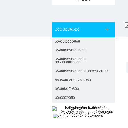
ავტორი
კატეგორია
ᲐᲠᲢᲔᲤᲐᲥᲢᲔᲑᲘ
ᲐᲠᲥᲔᲝᲚᲝᲒᲘᲐ 43
ᲐᲠᲥᲔᲝᲚᲝᲒᲘᲣᲠᲘ
ᲔᲥᲡᲞᲔᲓᲘᲪᲘᲔᲑᲘ
ᲐᲠᲥᲔᲝᲚᲝᲒᲘᲣᲠᲘ ᲫᲔᲒᲚᲔᲑᲘ 17
ᲛᲮᲐᲠᲔᲗᲛᲪᲝᲓᲜᲔᲝᲑᲐ
ᲞᲠᲔᲘᲡᲢᲝᲠᲘᲐ
ᲡᲘᲫᲕᲔᲚᲔᲜᲘ