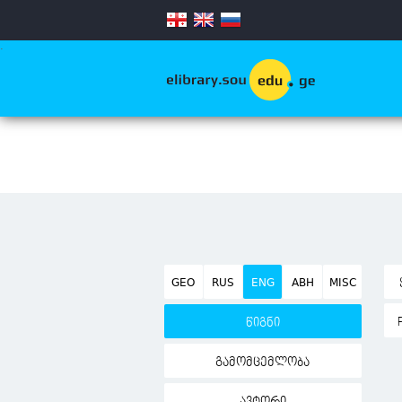
.
GEO
RUS
ENG
ABH
MISC
წიგნი
გამომცემლობა