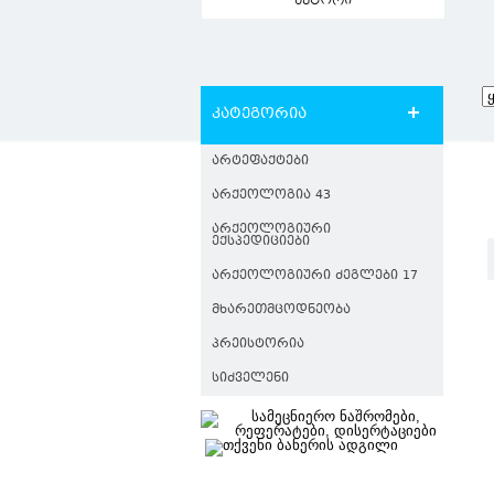
ავტორი
კატეგორია
ᲐᲠᲢᲔᲤᲐᲥᲢᲔᲑᲘ
ᲐᲠᲥᲔᲝᲚᲝᲒᲘᲐ 43
ᲐᲠᲥᲔᲝᲚᲝᲒᲘᲣᲠᲘ
ᲔᲥᲡᲞᲔᲓᲘᲪᲘᲔᲑᲘ
ᲐᲠᲥᲔᲝᲚᲝᲒᲘᲣᲠᲘ ᲫᲔᲒᲚᲔᲑᲘ 17
ᲛᲮᲐᲠᲔᲗᲛᲪᲝᲓᲜᲔᲝᲑᲐ
ᲞᲠᲔᲘᲡᲢᲝᲠᲘᲐ
ᲡᲘᲫᲕᲔᲚᲔᲜᲘ