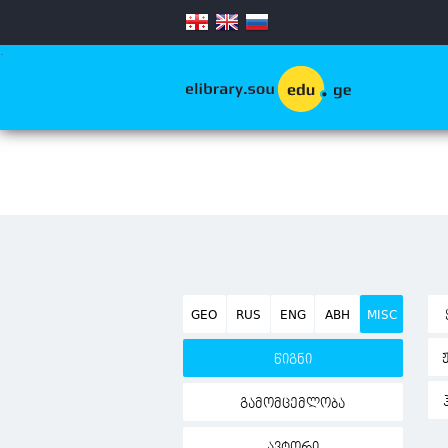
.
GEO
RUS
ENG
ABH
MISC
წიგნი
გამომცემლობა