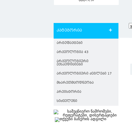
ავტორი
კატეგორია
ᲐᲠᲢᲔᲤᲐᲥᲢᲔᲑᲘ
ᲐᲠᲥᲔᲝᲚᲝᲒᲘᲐ 43
ᲐᲠᲥᲔᲝᲚᲝᲒᲘᲣᲠᲘ
ᲔᲥᲡᲞᲔᲓᲘᲪᲘᲔᲑᲘ
ᲐᲠᲥᲔᲝᲚᲝᲒᲘᲣᲠᲘ ᲫᲔᲒᲚᲔᲑᲘ 17
ᲛᲮᲐᲠᲔᲗᲛᲪᲝᲓᲜᲔᲝᲑᲐ
ᲞᲠᲔᲘᲡᲢᲝᲠᲘᲐ
ᲡᲘᲫᲕᲔᲚᲔᲜᲘ