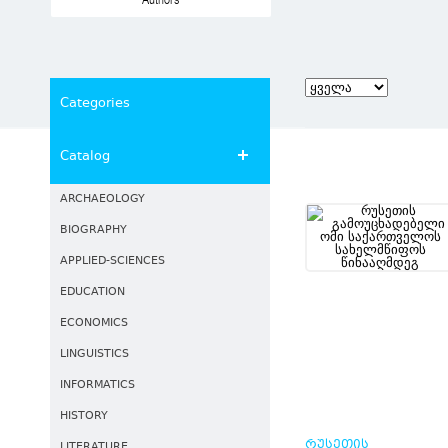
Authors
Categories
Catalog
ARCHAEOLOGY
BIOGRAPHY
APPLIED-SCIENCES
EDUCATION
ECONOMICS
LINGUISTICS
INFORMATICS
HISTORY
ᲠᲣᲡᲔᲗᲘᲡ
LITERATURE