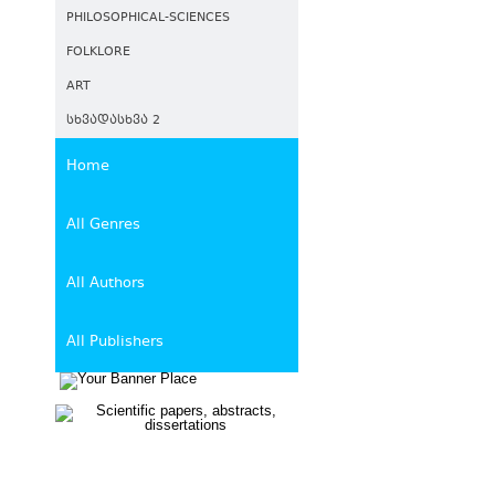
PHILOSOPHICAL-SCIENCES
FOLKLORE
ART
ᲡᲮᲕᲐᲓᲐᲡᲮᲕᲐ 2
Home
All Genres
All Authors
All Publishers