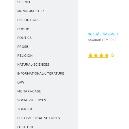
SCIENCE
MONOGRAPH 17
PERIODICALS
POETRY
ᲨᲔᲭᲐᲛᲔ ᲑᲐᲧᲐᲧᲘ!
POLITICS
ბრაიან თრეისი
PROSE
RELIGION
NATURAL-SCIENCES
INFORMATIONAL-LITERATURE
LAW
MILITARY-CASE
SOCIAL-SCIENCES
TOURISM
PHILOSOPHICAL-SCIENCES
FOLKLORE