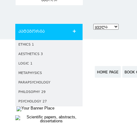
ავტორი
კატეგორია
ETHICS 1
AESTHETICS 3
LOGIC 1
HOME PAGE
BOOK 
METAPHYSICS
PARAPSYCHOLOGY
PHILOSOPHY 29
PSYCHOLOGY 27