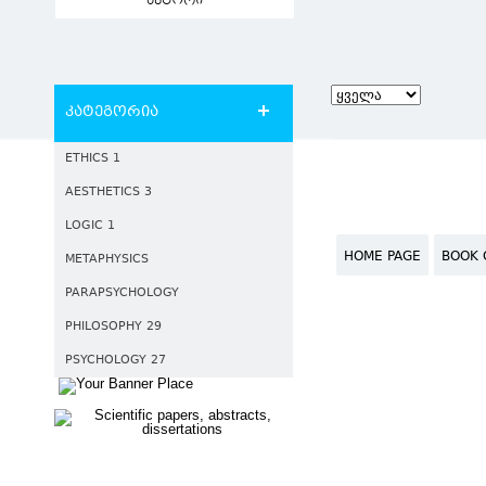
ავტორი
კატეგორია
ETHICS 1
AESTHETICS 3
LOGIC 1
HOME PAGE
BOOK 
METAPHYSICS
PARAPSYCHOLOGY
PHILOSOPHY 29
PSYCHOLOGY 27