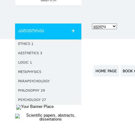
ავტორი
კატეგორია
ETHICS 1
AESTHETICS 3
LOGIC 1
HOME PAGE
BOOK 
METAPHYSICS
PARAPSYCHOLOGY
PHILOSOPHY 29
PSYCHOLOGY 27