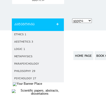
ავტორი
კატეგორია
ETHICS 1
AESTHETICS 3
LOGIC 1
HOME PAGE
BOOK 
METAPHYSICS
PARAPSYCHOLOGY
PHILOSOPHY 29
PSYCHOLOGY 27