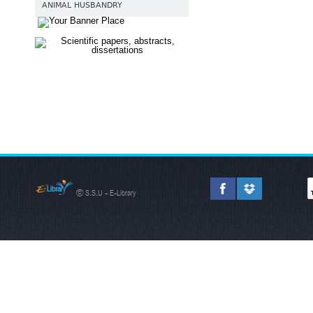
ANIMAL HUSBANDRY
© S.S.U - E-Library