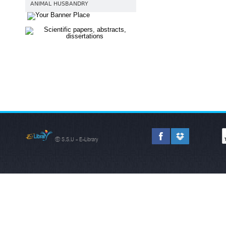
ANIMAL HUSBANDRY
© S.S.U - E-Library