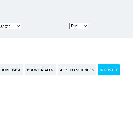
HOME PAGE
BOOK CATALOG
APPLIED-SCIENCES
INDUSTRY