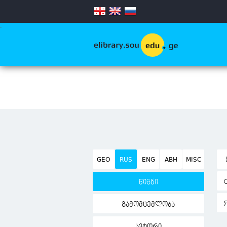
.
GEO
RUS
ENG
ABH
MISC
წიგნი
გამომცემლობა