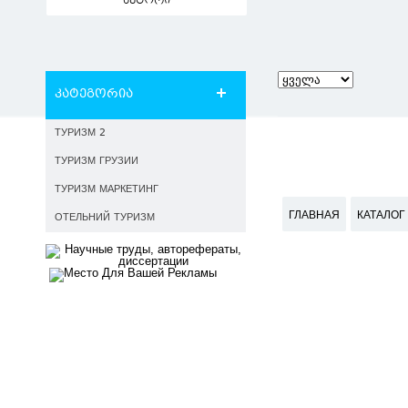
ავტორი
კატეგორია
ТУРИЗМ 2
ТУРИЗМ ГРУЗИИ
ТУРИЗМ МАРКЕТИНГ
ГЛАВНАЯ
КАТАЛОГ
ОТЕЛЬНИЙ ТУРИЗМ