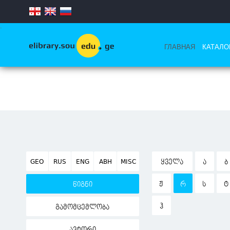
.
ГЛАВНАЯ
КАТАЛО
GEO
RUS
ENG
ABH
MISC
ᲧᲕᲔᲚᲐ
Ა
Ბ
Ჟ
Რ
Ს
Ტ
წიგნი
Ჰ
გამომცემლობა