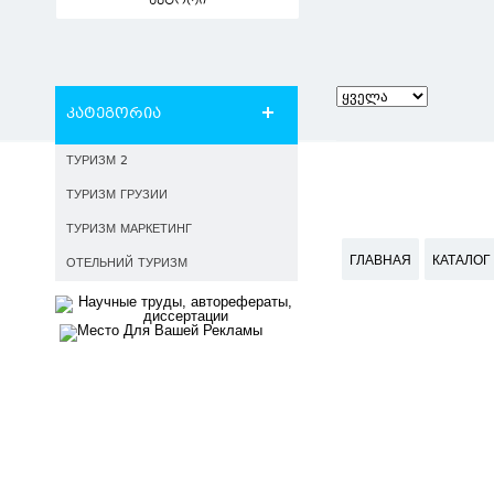
ავტორი
კატეგორია
ТУРИЗМ 2
ТУРИЗМ ГРУЗИИ
ТУРИЗМ МАРКЕТИНГ
ГЛАВНАЯ
КАТАЛОГ
ОТЕЛЬНИЙ ТУРИЗМ