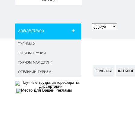
ავტორი
კატეგორია
ТУРИЗМ 2
ТУРИЗМ ГРУЗИИ
ТУРИЗМ МАРКЕТИНГ
ГЛАВНАЯ
КАТАЛОГ
ОТЕЛЬНИЙ ТУРИЗМ