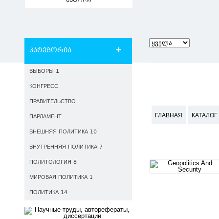
ავტორი
კატეგორია
ВЫБОРЫ 1
КОНГРЕСС
ПРАВИТЕЛЬСТВО
ГЛАВНАЯ
КАТАЛОГ
ПАРЛАМЕНТ
ВНЕШНЯЯ ПОЛИТИКА 10
ВНУТРЕННЯЯ ПОЛИТИКА 7
ПОЛИТОЛОГИЯ 8
МИРОВАЯ ПОЛИТИКА 1
ПОЛИТИКА 14