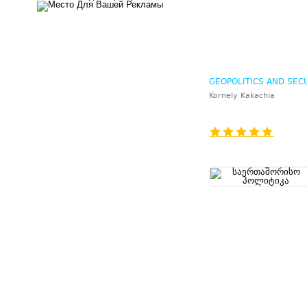
GEOPOLITICS AND SEC
Kornely Kakachia