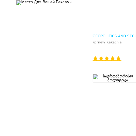
GEOPOLITICS AND SEC
Kornely Kakachia