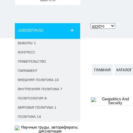
ავტორი
კატეგორია
ВЫБОРЫ 1
КОНГРЕСС
ПРАВИТЕЛЬСТВО
ГЛАВНАЯ
КАТАЛОГ
ПАРЛАМЕНТ
ВНЕШНЯЯ ПОЛИТИКА 10
ВНУТРЕННЯЯ ПОЛИТИКА 7
ПОЛИТОЛОГИЯ 8
МИРОВАЯ ПОЛИТИКА 1
ПОЛИТИКА 14