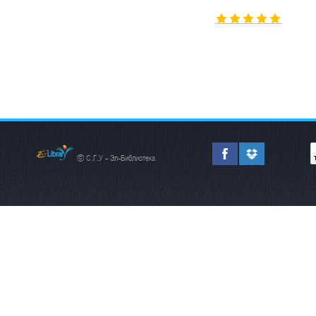
© С.Г.У - Эл-Библиотека