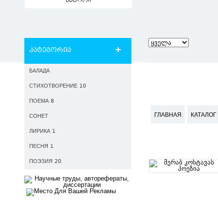
ავტორი
კატეგორია
БАЛАДА
СТИХОТВОРЕНИЕ 10
ПОЕМА 8
ГЛАВНАЯ
КАТАЛОГ
СОНЕТ
ЛИРИКА 1
ПЕСНЯ 1
ПОЭЗИЯ 20