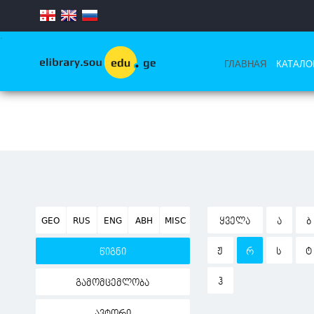
.
ГЛАВНАЯ
КАТАЛО
GEO
RUS
ENG
ABH
MISC
ᲧᲕᲔᲚᲐ
Ა
Ბ
Ჟ
Რ
Ს
Ტ
წიგნი
Ჰ
გამომცემლობა