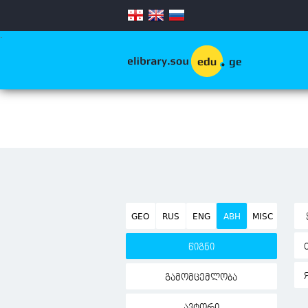
.
GEO
RUS
ENG
ABH
MISC
წიგნი
გამომცემლობა