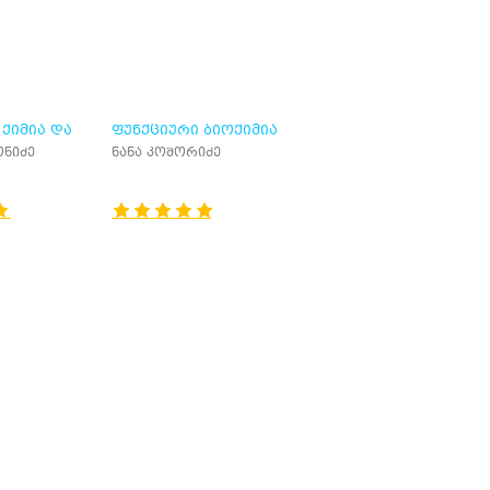
ᲥᲘᲛᲘᲐ ᲓᲐ
ᲤᲣᲜᲥᲪᲘᲣᲠᲘ ᲑᲘᲝᲥᲘᲛᲘᲐ
ონიძე
ნანა კოშორიძე