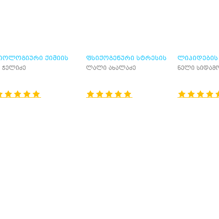
ᲘᲝᲚᲝᲒᲘᲣᲠᲘ ᲥᲘᲛᲘᲘᲡ
ᲤᲡᲘᲥᲝᲒᲔᲜᲣᲠᲘ ᲡᲢᲠᲔᲡᲘᲡ
ᲚᲘᲞᲘᲓᲔᲑᲘᲡ 
ᲠᲐᲥᲢᲘᲙᲣᲛᲘ
ᲒᲐᲜᲕᲘᲗᲐᲠᲔᲑᲐ -
ᲑᲘᲝᲥᲘᲛᲘᲐ
. ჭელიძე
ლალი ახალაძე
ნელი სიდამ
ᲝᲠᲒᲐᲜᲘᲖᲛᲘᲡ
ᲑᲘᲝᲥᲘᲛᲘᲣᲠᲘ ᲐᲜᲐᲚᲘᲖᲘ