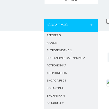
ავტორი
კატეგორია
АЛГЕБРА 3
АНАЛИЗ
АНТРОПОЛОГИЯ 1
НЕОРГАНИЧЕСКАЯ ХИМИЯ 2
АСТРОНОМИЯ
АСТРОФИЗИКА
БИОЛОГИЯ 24
БИОФИЗИКА
БИОХИМИЯ 4
БОТАНИКА 2