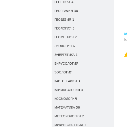
ГЕНЕТИКА 4
ГЕОГРАФИЯ 38
ГЕОДЕЗИЯ 1
ГЕОЛОГИЯ 5
Ბ
ГЕОМЕТРИЯ 2
Პ
ნ
ЭКОЛОГИЯ 6
ЭНЕРГЕТИКА 1
ВИРУСОЛОГИЯ
ЗООЛОГИЯ
КАРТОГРАФИЯ 3
КЛИМАТОЛОГИЯ 4
КОСМОЛОГИЯ
МАТЕМАТИКА 38
МЕТЕОРОЛОГИЯ 2
МИКРОБИОЛОГИЯ 1