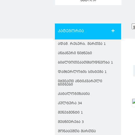
ავტორი
კატეგორია
ᲐᲓᲐᲛ. ᲠᲔᲡᲣᲠᲡ. ᲛᲐᲠᲗᲕᲐ 1
ᲐᲜᲑᲐᲜᲣᲠᲘ ᲜᲘᲨᲜᲔᲑᲘ
ᲑᲘᲑᲚᲘᲝᲗᲔᲙᲐᲗᲛᲪᲝᲓᲜᲔᲝᲑᲐ 1
ᲓᲐᲛᲬᲔᲠᲚᲝᲑᲘᲡ ᲡᲘᲡᲢᲔᲛᲐ 1
ᲘᲨᲕᲘᲐᲗᲘ ᲐᲜᲢᲘᲙᲕᲐᲠᲣᲚᲘ
ᲬᲘᲒᲜᲔᲑᲘ
ᲙᲐᲢᲐᲚᲝᲒᲘᲖᲐᲪᲘᲐ
ᲙᲣᲚᲢᲣᲠᲐ 34
ᲛᲔᲜᲔᲯᲛᲔᲜᲢᲘ 1
ᲛᲔᲪᲜᲘᲔᲠᲔᲑᲐ 3
ᲛᲝᲜᲐᲪᲔᲛᲗᲐ ᲛᲐᲠᲗᲕᲐ