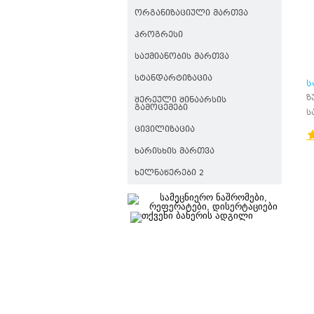
ᲝᲠᲒᲐᲜᲘᲖᲐᲪᲘᲣᲚᲘ ᲛᲐᲠᲗᲕᲐ
ᲞᲠᲝᲒᲠᲔᲡᲘ
ᲡᲐᲥᲛᲘᲐᲜᲝᲑᲘᲡ ᲛᲐᲠᲗᲕᲐ
ᲡᲢᲐᲜᲓᲐᲠᲢᲘᲖᲐᲪᲘᲐ
Ს
ზ
ᲨᲔᲠᲔᲣᲚᲘ ᲨᲘᲜᲐᲐᲠᲡᲘᲡ
ᲒᲐᲛᲝᲪᲔᲛᲔᲑᲘ
ს
ᲪᲘᲕᲘᲚᲘᲖᲐᲪᲘᲐ
ᲮᲐᲠᲘᲡᲮᲘᲡ ᲛᲐᲠᲗᲕᲐ
ᲮᲔᲚᲜᲐᲬᲔᲠᲔᲑᲘ 2