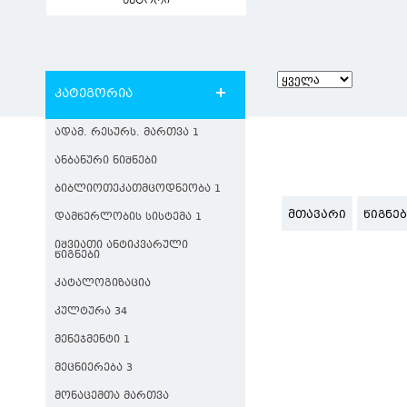
ავტორი
კატეგორია
ᲐᲓᲐᲛ. ᲠᲔᲡᲣᲠᲡ. ᲛᲐᲠᲗᲕᲐ 1
ᲐᲜᲑᲐᲜᲣᲠᲘ ᲜᲘᲨᲜᲔᲑᲘ
ᲑᲘᲑᲚᲘᲝᲗᲔᲙᲐᲗᲛᲪᲝᲓᲜᲔᲝᲑᲐ 1
ᲛᲗᲐᲕᲐᲠᲘ
ᲬᲘᲒᲜᲔ
ᲓᲐᲛᲬᲔᲠᲚᲝᲑᲘᲡ ᲡᲘᲡᲢᲔᲛᲐ 1
ᲘᲨᲕᲘᲐᲗᲘ ᲐᲜᲢᲘᲙᲕᲐᲠᲣᲚᲘ
ᲬᲘᲒᲜᲔᲑᲘ
ᲙᲐᲢᲐᲚᲝᲒᲘᲖᲐᲪᲘᲐ
ᲙᲣᲚᲢᲣᲠᲐ 34
ᲛᲔᲜᲔᲯᲛᲔᲜᲢᲘ 1
ᲛᲔᲪᲜᲘᲔᲠᲔᲑᲐ 3
ᲛᲝᲜᲐᲪᲔᲛᲗᲐ ᲛᲐᲠᲗᲕᲐ