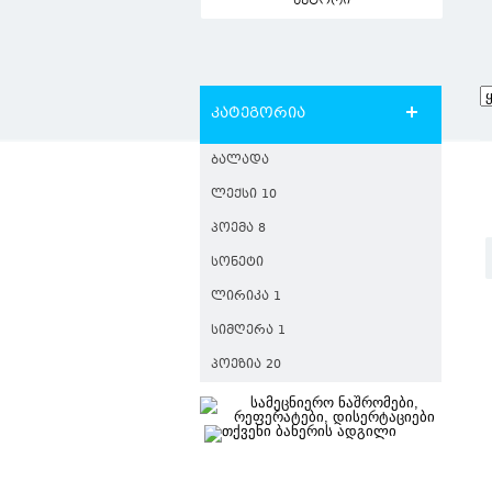
ავტორი
კატეგორია
ᲑᲐᲚᲐᲓᲐ
ᲚᲔᲥᲡᲘ 10
ᲞᲝᲔᲛᲐ 8
ᲡᲝᲜᲔᲢᲘ
ᲚᲘᲠᲘᲙᲐ 1
ᲡᲘᲛᲦᲔᲠᲐ 1
ᲞᲝᲔᲖᲘᲐ 20