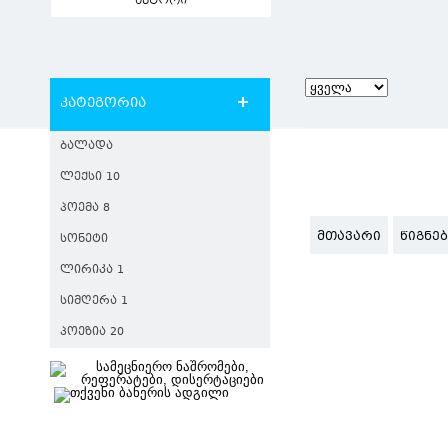
ავტორი
კატეგორია
ᲑᲐᲚᲐᲓᲐ
ᲚᲔᲥᲡᲘ 10
ᲞᲝᲔᲛᲐ 8
ᲛᲗᲐᲕᲐᲠᲘ
ᲬᲘᲒᲜᲔ
ᲡᲝᲜᲔᲢᲘ
ᲚᲘᲠᲘᲙᲐ 1
ᲡᲘᲛᲦᲔᲠᲐ 1
ᲞᲝᲔᲖᲘᲐ 20