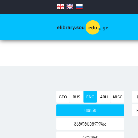
.
GEO
RUS
ENG
ABH
MISC
წიგნი
გამომცემლობა