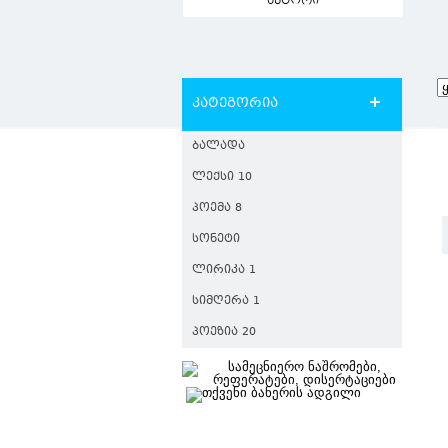
ავტორი
კატეგორია
ᲑᲐᲚᲐᲓᲐ
ᲚᲔᲥᲡᲘ 10
ᲞᲝᲔᲛᲐ 8
ᲡᲝᲜᲔᲢᲘ
ᲚᲘᲠᲘᲙᲐ 1
ᲡᲘᲛᲦᲔᲠᲐ 1
ᲞᲝᲔᲖᲘᲐ 20