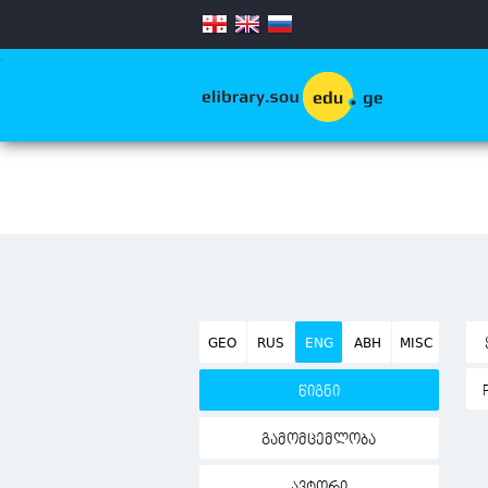
.
GEO
RUS
ENG
ABH
MISC
წიგნი
გამომცემლობა