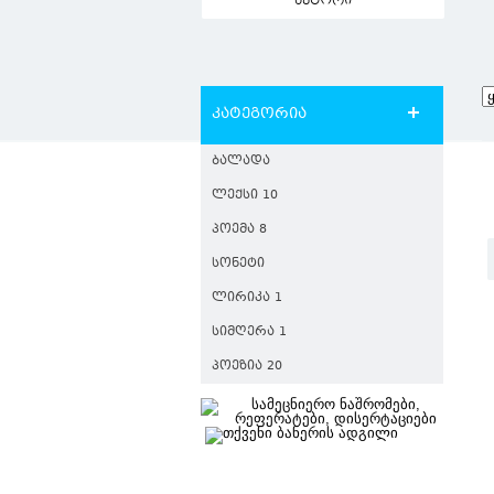
ავტორი
კატეგორია
ᲑᲐᲚᲐᲓᲐ
ᲚᲔᲥᲡᲘ 10
ᲞᲝᲔᲛᲐ 8
ᲡᲝᲜᲔᲢᲘ
ᲚᲘᲠᲘᲙᲐ 1
ᲡᲘᲛᲦᲔᲠᲐ 1
ᲞᲝᲔᲖᲘᲐ 20