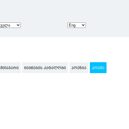
ᲛᲗᲐᲕᲐᲠᲘ
ᲬᲘᲒᲜᲔᲑᲘᲡ ᲙᲐᲢᲐᲚᲝᲒᲘ
ᲞᲝᲔᲖᲘᲐ
ᲞᲝᲔᲛᲐ