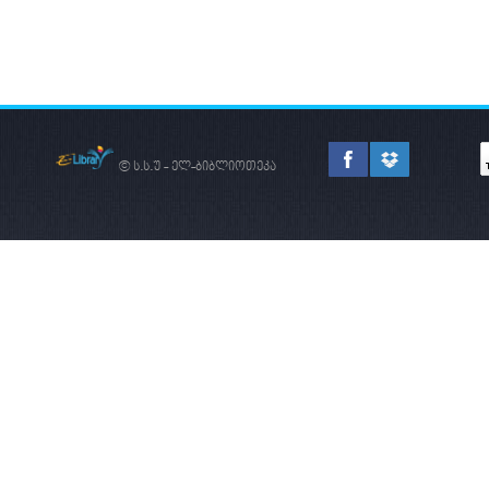
© ს.ს.უ - ელ-ბიბლიოთეკა