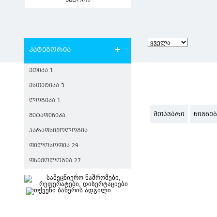
ავტორი
კატეგორია
ᲔᲗᲘᲙᲐ 1
ᲔᲡᲗᲔᲢᲘᲙᲐ 3
ᲚᲝᲒᲘᲙᲐ 1
ᲛᲗᲐᲕᲐᲠᲘ
ᲬᲘᲒᲜᲔ
ᲛᲔᲢᲐᲤᲘᲖᲘᲙᲐ
ᲞᲐᲠᲐᲤᲡᲘᲥᲝᲚᲝᲒᲘᲐ
ᲤᲘᲚᲝᲡᲝᲤᲘᲐ 29
ᲤᲡᲘᲥᲝᲚᲝᲒᲘᲐ 27