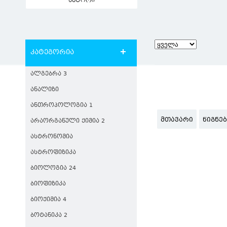
ავტორი
კატეგორია
ᲐᲚᲒᲔᲑᲠᲐ 3
ᲐᲜᲐᲚᲘᲖᲘ
ᲐᲜᲗᲠᲝᲞᲝᲚᲝᲒᲘᲐ 1
ᲛᲗᲐᲕᲐᲠᲘ
ᲬᲘᲒᲜᲔ
ᲐᲠᲐᲝᲠᲒᲐᲜᲣᲚᲘ ᲥᲘᲛᲘᲐ 2
ᲐᲡᲢᲠᲝᲜᲝᲛᲘᲐ
ᲐᲡᲢᲠᲝᲤᲘᲖᲘᲙᲐ
ᲑᲘᲝᲚᲝᲒᲘᲐ 24
ᲑᲘᲝᲤᲘᲖᲘᲙᲐ
ᲑᲘᲝᲥᲘᲛᲘᲐ 4
ᲑᲝᲢᲐᲜᲘᲙᲐ 2