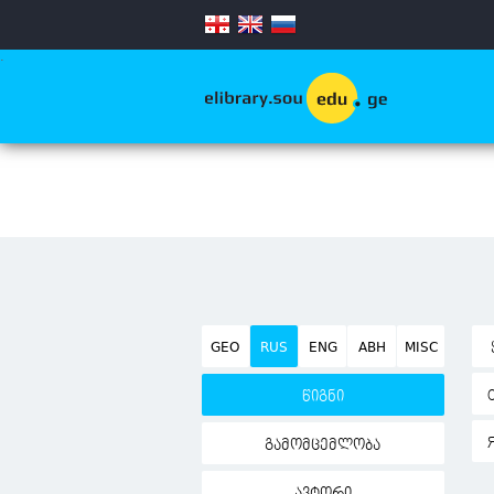
.
GEO
RUS
ENG
ABH
MISC
წიგნი
გამომცემლობა