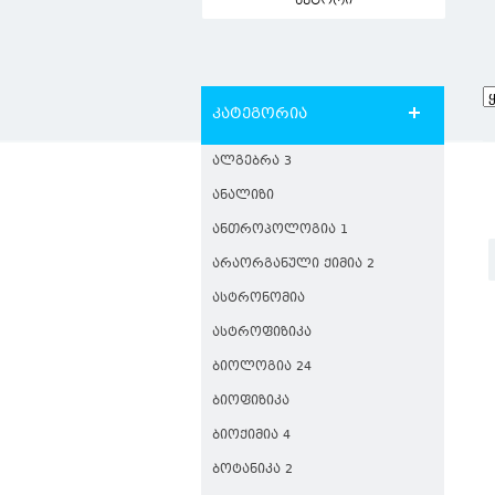
ავტორი
კატეგორია
ᲐᲚᲒᲔᲑᲠᲐ 3
ᲐᲜᲐᲚᲘᲖᲘ
ᲐᲜᲗᲠᲝᲞᲝᲚᲝᲒᲘᲐ 1
ᲐᲠᲐᲝᲠᲒᲐᲜᲣᲚᲘ ᲥᲘᲛᲘᲐ 2
ᲐᲡᲢᲠᲝᲜᲝᲛᲘᲐ
ᲐᲡᲢᲠᲝᲤᲘᲖᲘᲙᲐ
ᲑᲘᲝᲚᲝᲒᲘᲐ 24
ᲑᲘᲝᲤᲘᲖᲘᲙᲐ
ᲑᲘᲝᲥᲘᲛᲘᲐ 4
ᲑᲝᲢᲐᲜᲘᲙᲐ 2