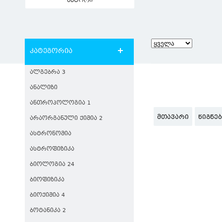
ავტორი
კატეგორია
ᲐᲚᲒᲔᲑᲠᲐ 3
ᲐᲜᲐᲚᲘᲖᲘ
ᲐᲜᲗᲠᲝᲞᲝᲚᲝᲒᲘᲐ 1
ᲛᲗᲐᲕᲐᲠᲘ
ᲬᲘᲒᲜᲔ
ᲐᲠᲐᲝᲠᲒᲐᲜᲣᲚᲘ ᲥᲘᲛᲘᲐ 2
ᲐᲡᲢᲠᲝᲜᲝᲛᲘᲐ
ᲐᲡᲢᲠᲝᲤᲘᲖᲘᲙᲐ
ᲑᲘᲝᲚᲝᲒᲘᲐ 24
ᲑᲘᲝᲤᲘᲖᲘᲙᲐ
ᲑᲘᲝᲥᲘᲛᲘᲐ 4
ᲑᲝᲢᲐᲜᲘᲙᲐ 2