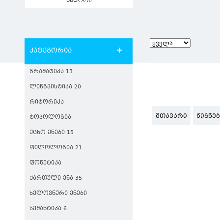
ავტორი
კატეგორია
ᲒᲠᲐᲛᲐᲢᲘᲙᲐ 13
ᲚᲘᲜᲒᲕᲘᲡᲢᲘᲙᲐ 20
ᲠᲘᲢᲝᲠᲘᲙᲐ
ᲛᲗᲐᲕᲐᲠᲘ
ᲬᲘᲒᲜᲔ
ᲢᲝᲞᲝᲚᲝᲒᲘᲐ
ᲣᲪᲮᲝ ᲔᲜᲔᲑᲘ 15
ᲤᲘᲚᲝᲚᲝᲒᲘᲐ 21
ᲤᲝᲜᲔᲢᲘᲙᲐ
ᲥᲐᲠᲗᲣᲚᲘ ᲔᲜᲐ 35
ᲮᲔᲚᲝᲕᲜᲣᲠᲘ ᲔᲜᲔᲑᲘ
ᲡᲔᲛᲐᲜᲢᲘᲙᲐ 6