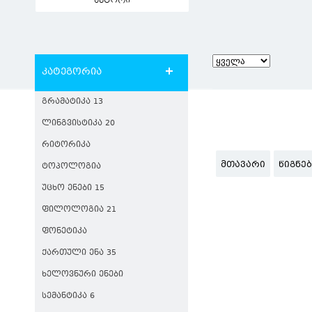
ავტორი
კატეგორია
ᲒᲠᲐᲛᲐᲢᲘᲙᲐ 13
ᲚᲘᲜᲒᲕᲘᲡᲢᲘᲙᲐ 20
ᲠᲘᲢᲝᲠᲘᲙᲐ
ᲛᲗᲐᲕᲐᲠᲘ
ᲬᲘᲒᲜᲔ
ᲢᲝᲞᲝᲚᲝᲒᲘᲐ
ᲣᲪᲮᲝ ᲔᲜᲔᲑᲘ 15
ᲤᲘᲚᲝᲚᲝᲒᲘᲐ 21
ᲤᲝᲜᲔᲢᲘᲙᲐ
ᲥᲐᲠᲗᲣᲚᲘ ᲔᲜᲐ 35
ᲮᲔᲚᲝᲕᲜᲣᲠᲘ ᲔᲜᲔᲑᲘ
ᲡᲔᲛᲐᲜᲢᲘᲙᲐ 6