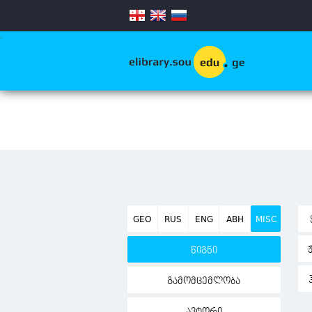
.
GEO
RUS
ENG
ABH
MISC
წიგნი
გამომცემლობა