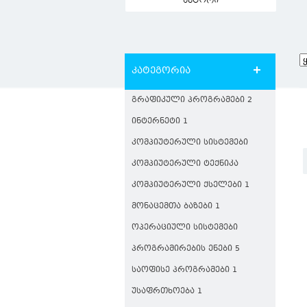
ავტორი
კატეგორია
ᲒᲠᲐᲤᲘᲙᲣᲚᲘ ᲞᲠᲝᲒᲠᲐᲛᲔᲑᲘ 2
ᲘᲜᲢᲔᲠᲜᲔᲢᲘ 1
ᲙᲝᲛᲞᲘᲣᲢᲔᲠᲣᲚᲘ ᲡᲘᲡᲢᲔᲛᲔᲑᲘ
ᲙᲝᲛᲞᲘᲣᲢᲔᲠᲣᲚᲘ ᲢᲔᲥᲜᲘᲙᲐ
ᲙᲝᲛᲞᲘᲣᲢᲔᲠᲣᲚᲘ ᲥᲡᲔᲚᲔᲑᲘ 1
ᲛᲝᲜᲐᲪᲔᲛᲗᲐ ᲑᲐᲖᲔᲑᲘ 1
ᲝᲞᲔᲠᲐᲪᲘᲣᲚᲘ ᲡᲘᲡᲢᲔᲛᲔᲑᲘ
ᲞᲠᲝᲒᲠᲐᲛᲘᲠᲔᲑᲘᲡ ᲔᲜᲔᲑᲘ 5
ᲡᲐᲝᲤᲘᲡᲔ ᲞᲠᲝᲒᲠᲐᲛᲔᲑᲘ 1
ᲣᲡᲐᲤᲠᲗᲮᲝᲔᲑᲐ 1