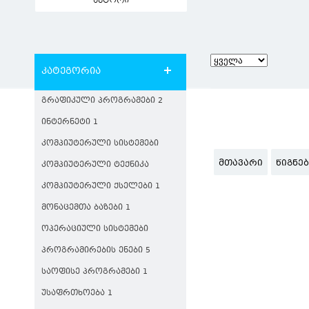
ავტორი
კატეგორია
ᲒᲠᲐᲤᲘᲙᲣᲚᲘ ᲞᲠᲝᲒᲠᲐᲛᲔᲑᲘ 2
ᲘᲜᲢᲔᲠᲜᲔᲢᲘ 1
ᲙᲝᲛᲞᲘᲣᲢᲔᲠᲣᲚᲘ ᲡᲘᲡᲢᲔᲛᲔᲑᲘ
ᲛᲗᲐᲕᲐᲠᲘ
ᲬᲘᲒᲜᲔ
ᲙᲝᲛᲞᲘᲣᲢᲔᲠᲣᲚᲘ ᲢᲔᲥᲜᲘᲙᲐ
ᲙᲝᲛᲞᲘᲣᲢᲔᲠᲣᲚᲘ ᲥᲡᲔᲚᲔᲑᲘ 1
ᲛᲝᲜᲐᲪᲔᲛᲗᲐ ᲑᲐᲖᲔᲑᲘ 1
ᲝᲞᲔᲠᲐᲪᲘᲣᲚᲘ ᲡᲘᲡᲢᲔᲛᲔᲑᲘ
ᲞᲠᲝᲒᲠᲐᲛᲘᲠᲔᲑᲘᲡ ᲔᲜᲔᲑᲘ 5
ᲡᲐᲝᲤᲘᲡᲔ ᲞᲠᲝᲒᲠᲐᲛᲔᲑᲘ 1
ᲣᲡᲐᲤᲠᲗᲮᲝᲔᲑᲐ 1