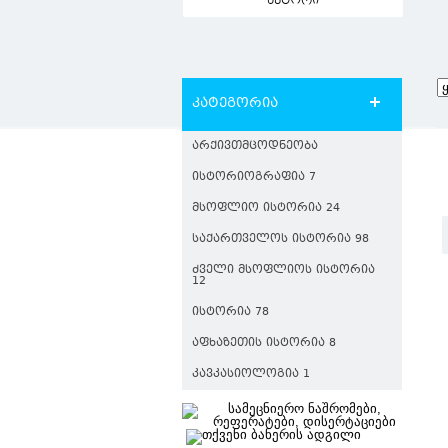
ავტორი
კატეგორია
ᲐᲠᲥᲘᲕᲗᲛᲪᲝᲓᲜᲔᲝᲑᲐ
ᲘᲡᲢᲝᲠᲘᲝᲒᲠᲐᲤᲘᲐ 7
ᲛᲡᲝᲤᲚᲘᲝ ᲘᲡᲢᲝᲠᲘᲐ 24
ᲡᲐᲥᲐᲠᲗᲕᲔᲚᲝᲡ ᲘᲡᲢᲝᲠᲘᲐ 98
ᲫᲕᲔᲚᲘ ᲛᲡᲝᲤᲚᲘᲝᲡ ᲘᲡᲢᲝᲠᲘᲐ
12
ᲘᲡᲢᲝᲠᲘᲐ 78
ᲐᲤᲮᲐᲖᲔᲗᲘᲡ ᲘᲡᲢᲝᲠᲘᲐ 8
ᲙᲐᲕᲙᲐᲡᲘᲝᲚᲝᲒᲘᲐ 1