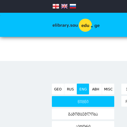
.
GEO
RUS
ENG
ABH
MISC
წიგნი
გამომცემლობა