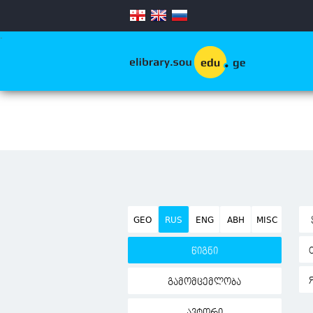
.
GEO
RUS
ENG
ABH
MISC
წიგნი
გამომცემლობა