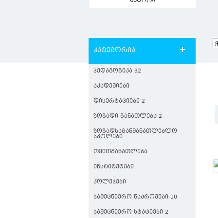
ავტორი
კატეგორია
ᲞᲔᲓᲐᲒᲝᲒᲘᲙᲐ 32
ᲐᲙᲐᲓᲔᲛᲘᲔᲑᲘ
ᲓᲘᲡᲔᲠᲢᲐᲪᲘᲔᲑᲘ 2
ᲖᲝᲒᲐᲓᲘ ᲒᲐᲜᲐᲗᲚᲔᲑᲐ 2
ᲖᲝᲒᲐᲓᲡᲐᲒᲐᲜᲛᲐᲜᲐᲗᲚᲔᲑᲚᲝ
ᲡᲙᲝᲚᲔᲑᲘ
ᲗᲕᲘᲗᲒᲐᲜᲐᲗᲚᲔᲑᲐ
ᲘᲜᲡᲢᲘᲢᲣᲢᲔᲑᲘ
ᲙᲝᲚᲔᲯᲔᲑᲘ
ᲡᲐᲛᲔᲪᲜᲘᲔᲠᲝ ᲜᲐᲨᲠᲝᲛᲔᲑᲘ 10
ᲡᲐᲛᲔᲪᲜᲘᲔᲠᲝ ᲡᲢᲐᲢᲘᲔᲑᲘ 2