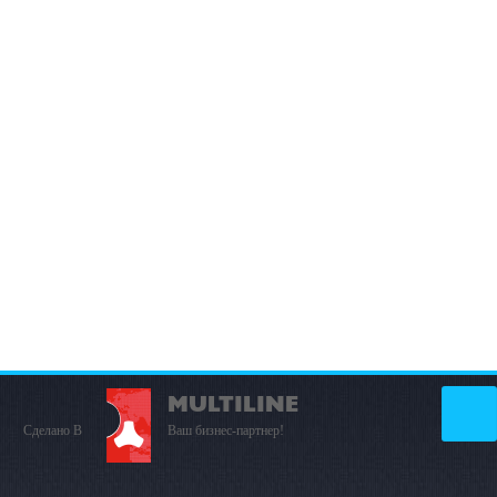
MULTILINE
Сделано В
Ваш бизнес-партнер!